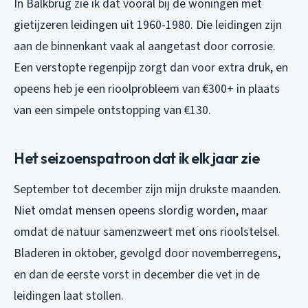
In Balkbrug zie ik dat vooral bij de woningen met
gietijzeren leidingen uit 1960-1980. Die leidingen zijn
aan de binnenkant vaak al aangetast door corrosie.
Een verstopte regenpijp zorgt dan voor extra druk, en
opeens heb je een rioolprobleem van €300+ in plaats
van een simpele ontstopping van €130.
Het seizoenspatroon dat ik elk jaar zie
September tot december zijn mijn drukste maanden.
Niet omdat mensen opeens slordig worden, maar
omdat de natuur samenzweert met ons rioolstelsel.
Bladeren in oktober, gevolgd door novemberregens,
en dan de eerste vorst in december die vet in de
leidingen laat stollen.