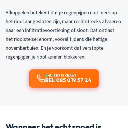
Afkoppelen betekent dat je regenpijpen niet meer op
het riool aangesloten zijn, maar rechtstreeks afvoeren
naar een infiltratievoorziening of sloot. Dat ontlast
het rioolstelsel enorm, vooral tijdens die heftige
novemberbuien. En je voorkomt dat verstopte
regenpijpen je riool kunnen blokkeren.
NU BEREIKBAAR
BEL 085 019 57 24
Wanneer het echt spoed is