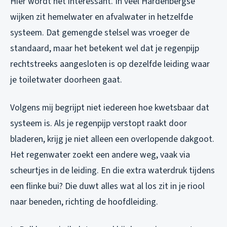
Hier wordt het interessant. In veel Hardenbergse
wijken zit hemelwater en afvalwater in hetzelfde
systeem. Dat gemengde stelsel was vroeger de
standaard, maar het betekent wel dat je regenpijp
rechtstreeks aangesloten is op dezelfde leiding waar
je toiletwater doorheen gaat.
Volgens mij begrijpt niet iedereen hoe kwetsbaar dat
systeem is. Als je regenpijp verstopt raakt door
bladeren, krijg je niet alleen een overlopende dakgoot.
Het regenwater zoekt een andere weg, vaak via
scheurtjes in de leiding. En die extra waterdruk tijdens
een flinke bui? Die duwt alles wat al los zit in je riool
naar beneden, richting de hoofdleiding.