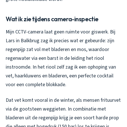
Wat ik zie tijdens camera-inspectie
Mijn CCTV-camera laat geen ruimte voor giswerk. Bij
Lars in Balkbrug zag ik precies wat er gebeurde: zijn
regenpijp zat vol met bladeren en mos, waardoor
regenwater via een barst in de leiding het riool
instroomde. In het riool zelf zag ik een ophoping van
vet, haarkluwens en bladeren, een perfecte cocktail
voor een complete blokkade.
Dat vet komt vooral in de winter, als mensen frituurvet
via de gootsteen weggieten. In combinatie met
bladeren uit de regenpijp krijg je een soort harde prop
die alleen met hogedruk (150 bar) los te krijgen is.