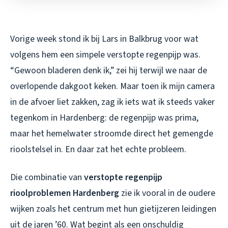
Vorige week stond ik bij Lars in Balkbrug voor wat
volgens hem een simpele verstopte regenpijp was.
“Gewoon bladeren denk ik,” zei hij terwijl we naar de
overlopende dakgoot keken. Maar toen ik mijn camera
in de afvoer liet zakken, zag ik iets wat ik steeds vaker
tegenkom in Hardenberg: de regenpijp was prima,
maar het hemelwater stroomde direct het gemengde
rioolstelsel in. En daar zat het echte probleem.
Die combinatie van
verstopte regenpijp
rioolproblemen Hardenberg
zie ik vooral in de oudere
wijken zoals het centrum met hun gietijzeren leidingen
uit de jaren ’60. Wat begint als een onschuldig