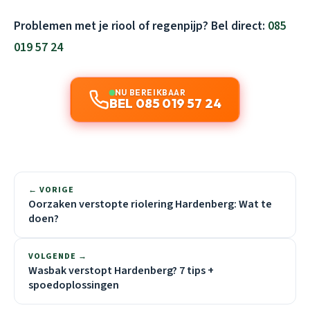
Problemen met je riool of regenpijp? Bel direct:
085
019 57 24
NU BEREIKBAAR
BEL 085 019 57 24
← VORIGE
Oorzaken verstopte riolering Hardenberg: Wat te
doen?
VOLGENDE →
Wasbak verstopt Hardenberg? 7 tips +
spoedoplossingen