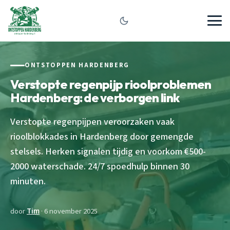
ONTSTOPPEN HARDENBERG
Verstopte regenpijp rioolproblemen
Hardenberg: de verborgen link
Verstopte regenpijpen veroorzaken vaak
rioolblokkades in Hardenberg door gemengde
stelsels. Herken signalen tijdig en voorkom €500-
2000 waterschade. 24/7 spoedhulp binnen 30
minuten.
door
Tim
· 6 november 2025