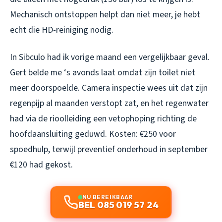
Mechanisch ontstoppen helpt dan niet meer, je hebt
echt die HD-reiniging nodig.
In Sibculo had ik vorige maand een vergelijkbaar geval.
Gert belde me ‘s avonds laat omdat zijn toilet niet
meer doorspoelde. Camera inspectie wees uit dat zijn
regenpijp al maanden verstopt zat, en het regenwater
had via de rioolleiding een vetophoping richting de
hoofdaansluiting geduwd. Kosten: €250 voor
spoedhulp, terwijl preventief onderhoud in september
€120 had gekost.
NU BEREIKBAAR
BEL 085 019 57 24