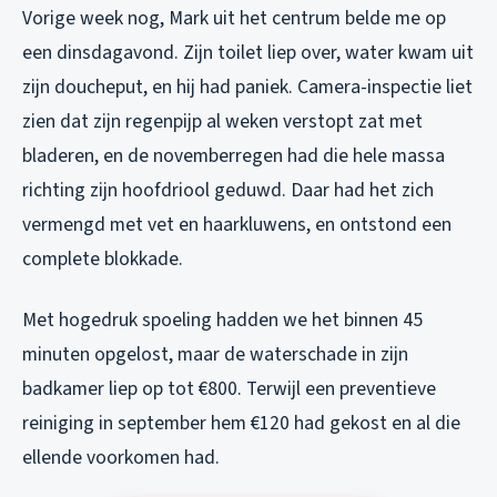
Vorige week nog, Mark uit het centrum belde me op
een dinsdagavond. Zijn toilet liep over, water kwam uit
zijn doucheput, en hij had paniek. Camera-inspectie liet
zien dat zijn regenpijp al weken verstopt zat met
bladeren, en de novemberregen had die hele massa
richting zijn hoofdriool geduwd. Daar had het zich
vermengd met vet en haarkluwens, en ontstond een
complete blokkade.
Met hogedruk spoeling hadden we het binnen 45
minuten opgelost, maar de waterschade in zijn
badkamer liep op tot €800. Terwijl een preventieve
reiniging in september hem €120 had gekost en al die
ellende voorkomen had.