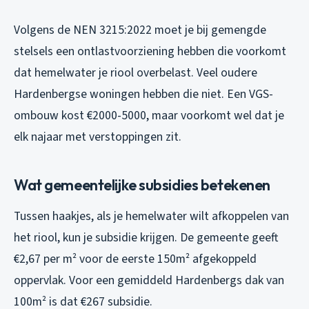
Volgens de NEN 3215:2022 moet je bij gemengde
stelsels een ontlastvoorziening hebben die voorkomt
dat hemelwater je riool overbelast. Veel oudere
Hardenbergse woningen hebben die niet. Een VGS-
ombouw kost €2000-5000, maar voorkomt wel dat je
elk najaar met verstoppingen zit.
Wat gemeentelijke subsidies betekenen
Tussen haakjes, als je hemelwater wilt afkoppelen van
het riool, kun je subsidie krijgen. De gemeente geeft
€2,67 per m² voor de eerste 150m² afgekoppeld
oppervlak. Voor een gemiddeld Hardenbergs dak van
100m² is dat €267 subsidie.