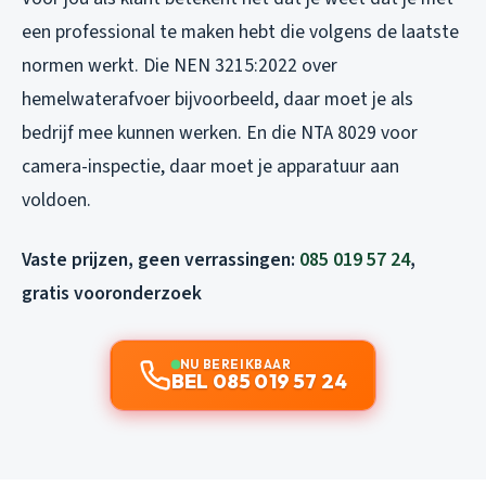
een professional te maken hebt die volgens de laatste
normen werkt. Die NEN 3215:2022 over
hemelwaterafvoer bijvoorbeeld, daar moet je als
bedrijf mee kunnen werken. En die NTA 8029 voor
camera-inspectie, daar moet je apparatuur aan
voldoen.
Vaste prijzen, geen verrassingen:
085 019 57 24
,
gratis vooronderzoek
NU BEREIKBAAR
BEL 085 019 57 24