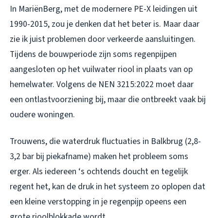
In MariënBerg, met de modernere PE-X leidingen uit
1990-2015, zou je denken dat het beter is. Maar daar
zie ik juist problemen door verkeerde aansluitingen.
Tijdens de bouwperiode zijn soms regenpijpen
aangesloten op het vuilwater riool in plaats van op
hemelwater. Volgens de NEN 3215:2022 moet daar
een ontlastvoorziening bij, maar die ontbreekt vaak bij
oudere woningen.
Trouwens, die waterdruk fluctuaties in Balkbrug (2,8-
3,2 bar bij piekafname) maken het probleem soms
erger. Als iedereen ‘s ochtends doucht en tegelijk
regent het, kan de druk in het systeem zo oplopen dat
een kleine verstopping in je regenpijp opeens een
grote rioolblokkade wordt.