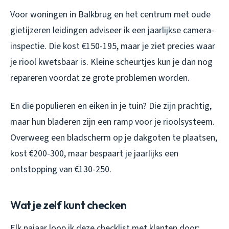
Voor woningen in Balkbrug en het centrum met oude
gietijzeren leidingen adviseer ik een jaarlijkse camera-
inspectie. Die kost €150-195, maar je ziet precies waar
je riool kwetsbaar is. Kleine scheurtjes kun je dan nog
repareren voordat ze grote problemen worden.
En die populieren en eiken in je tuin? Die zijn prachtig,
maar hun bladeren zijn een ramp voor je rioolsysteem.
Overweeg een bladscherm op je dakgoten te plaatsen,
kost €200-300, maar bespaart je jaarlijks een
ontstopping van €130-250.
Wat je zelf kunt checken
Elk najaar loop ik deze checklist met klanten door: