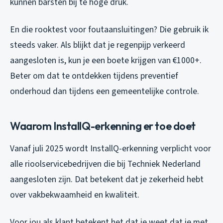
kunnen barsten bij te hoge druk.
En die rooktest voor foutaansluitingen? Die gebruik ik
steeds vaker. Als blijkt dat je regenpijp verkeerd
aangesloten is, kun je een boete krijgen van €1000+.
Beter om dat te ontdekken tijdens preventief
onderhoud dan tijdens een gemeentelijke controle.
Waarom InstallQ-erkenning er toe doet
Vanaf juli 2025 wordt InstallQ-erkenning verplicht voor
alle rioolservicebedrijven die bij Techniek Nederland
aangesloten zijn. Dat betekent dat je zekerheid hebt
over vakbekwaamheid en kwaliteit.
Voor jou als klant betekent het dat je weet dat je met