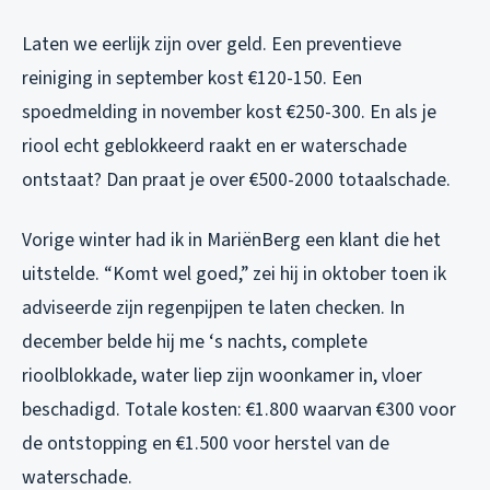
Laten we eerlijk zijn over geld. Een preventieve
reiniging in september kost €120-150. Een
spoedmelding in november kost €250-300. En als je
riool echt geblokkeerd raakt en er waterschade
ontstaat? Dan praat je over €500-2000 totaalschade.
Vorige winter had ik in MariënBerg een klant die het
uitstelde. “Komt wel goed,” zei hij in oktober toen ik
adviseerde zijn regenpijpen te laten checken. In
december belde hij me ‘s nachts, complete
rioolblokkade, water liep zijn woonkamer in, vloer
beschadigd. Totale kosten: €1.800 waarvan €300 voor
de ontstopping en €1.500 voor herstel van de
waterschade.