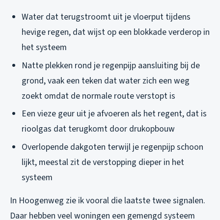
Water dat terugstroomt uit je vloerput tijdens
hevige regen, dat wijst op een blokkade verderop in
het systeem
Natte plekken rond je regenpijp aansluiting bij de
grond, vaak een teken dat water zich een weg
zoekt omdat de normale route verstopt is
Een vieze geur uit je afvoeren als het regent, dat is
rioolgas dat terugkomt door drukopbouw
Overlopende dakgoten terwijl je regenpijp schoon
lijkt, meestal zit de verstopping dieper in het
systeem
In Hoogenweg zie ik vooral die laatste twee signalen.
Daar hebben veel woningen een gemengd systeem