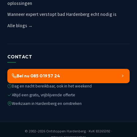
oplossingen
Wanneer expert verstopt bad Hardenberg echt nodig is
Alle blogs →
CONTACT
Bel nu 085 019 57 24
Dag en nacht bereikbaar, ook in het weekend
Altijd een gratis, vrijblijvende offerte
Werkzaam in Hardenberg en omstreken
© 2002–2026
Ontstoppen Hardenberg
· KvK 83265392 ·