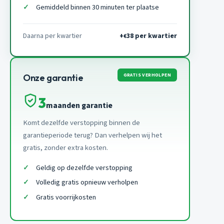
Gemiddeld binnen 30 minuten ter plaatse
Daarna per kwartier
+
38 per kwartier
€
GRATIS VERHOLPEN
Onze garantie
3
maanden garantie
Komt dezelfde verstopping binnen de
garantieperiode terug? Dan verhelpen wij het
gratis, zonder extra kosten.
Geldig op dezelfde verstopping
Volledig gratis opnieuw verholpen
Gratis voorrijkosten