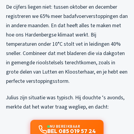
De cijfers liegen niet: tussen oktober en december
registreren we 65% meer badafvoerverstoppingen dan
in andere maanden. En dat heeft alles te maken met
hoe ons Hardenbergse klimaat werkt. Bij
temperaturen onder 10°C stolt vet in leidingen 40%
sneller. Combineer dat met bladeren die via dakgoten
in gemengde rioolstelsels terechtkomen, zoals in
grote delen van Lutten en Kloosterhaar, en je hebt een
perfecte verstoppingsstorm.
Julius zijn situatie was typisch. Hij douchte ‘s avonds,
merkte dat het water traag wegliep, en dacht:
NU BEREIKBAAR
BEL 085 019 57 24