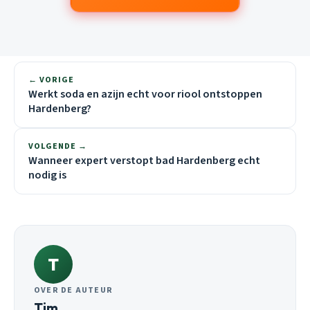
← VORIGE
Werkt soda en azijn echt voor riool ontstoppen
Hardenberg?
VOLGENDE →
Wanneer expert verstopt bad Hardenberg echt
nodig is
T
OVER DE AUTEUR
Tim