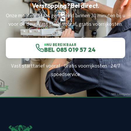
Verstopping? Bel direct.
Onze monteur staat gemiddeld binnen 30 minuten bij u
voor de deur. Vast tarief vooraf, gratis voorrijkosten.
NU BEREIKBAAR
BEL 085 019 57 24
Vast starttarief vooraf · Gratis voorrijkosten · 24/7
spoedservice