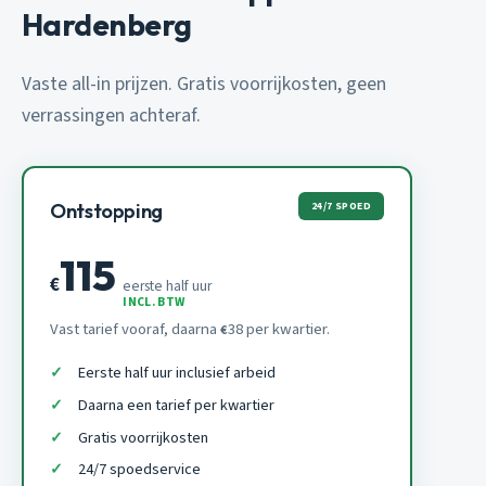
Hardenberg
Vaste all-in prijzen. Gratis voorrijkosten, geen
verrassingen achteraf.
24/7 SPOED
Ontstopping
115
€
eerste half uur
INCL. BTW
Vast tarief vooraf, daarna
38 per kwartier.
€
Eerste half uur inclusief arbeid
Daarna een tarief per kwartier
Gratis voorrijkosten
24/7 spoedservice