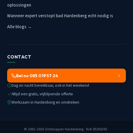
oplossingen
Wanneer expert verstopt bad Hardenberg echt nodig is
Alle blogs →
CONTACT
Bel nu 085 019 57 24
Dag en nacht bereikbaar, ook in het weekend
Altijd een gratis, vrijblijvende offerte
Werkzaam in Hardenberg en omstreken
© 2002–2026
Ontstoppen Hardenberg
· KvK 83265392 ·