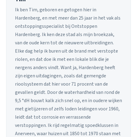
Ik ben Tim, geboren en getogen hier in
Hardenberg, en met meer dan 25 jaar in het vak als
ontstoppingsspecialist bij Ontstoppen
Hardenberg. Ik ken deze stad als mijn broekzak,
van de oude kern tot de nieuwere uitbreidingen.
Elke dag help ik buren uit de brand met verstopte
riolen, en dat doe ik met een lokale blik die je
nergens anders vindt. Want ja, Hardenberg heeft
zijn eigen uitdagingen, zoals dat gemengde
rioolsysteem dat hier voor 71 procent van de
gevallen geldt. Door de waterhardheid van rond de
9,5 °dH bouwt kalk zich snel op, en in oudere wijken
met gietijzeren of zelfs loden leidingen voor 1960,
leidt dat tot corrosie en verrassende
verstoppingen. Ik rijd regelmatig spoedklussen in
Anerveen, waar huizen uit 1850 tot 1970 staan met