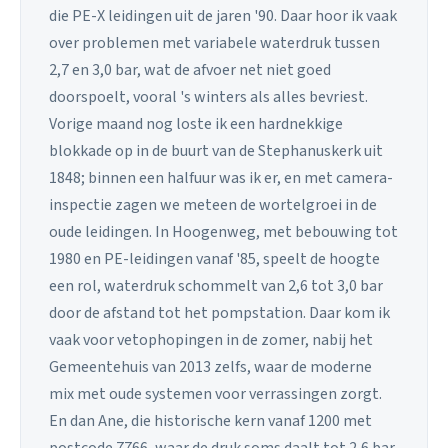
die PE-X leidingen uit de jaren '90. Daar hoor ik vaak
over problemen met variabele waterdruk tussen
2,7 en 3,0 bar, wat de afvoer net niet goed
doorspoelt, vooral 's winters als alles bevriest.
Vorige maand nog loste ik een hardnekkige
blokkade op in de buurt van de Stephanuskerk uit
1848; binnen een halfuur was ik er, en met camera-
inspectie zagen we meteen de wortelgroei in de
oude leidingen. In Hoogenweg, met bebouwing tot
1980 en PE-leidingen vanaf '85, speelt de hoogte
een rol, waterdruk schommelt van 2,6 tot 3,0 bar
door de afstand tot het pompstation. Daar kom ik
vaak voor vetophopingen in de zomer, nabij het
Gemeentehuis van 2013 zelfs, waar de moderne
mix met oude systemen voor verrassingen zorgt.
En dan Ane, die historische kern vanaf 1200 met