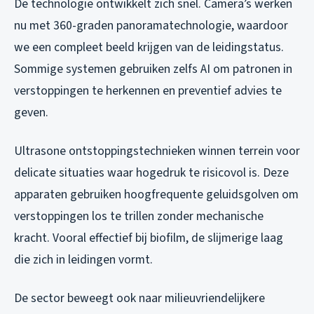
De technologie ontwikkelt zich snel. Camera’s werken
nu met 360-graden panoramatechnologie, waardoor
we een compleet beeld krijgen van de leidingstatus.
Sommige systemen gebruiken zelfs AI om patronen in
verstoppingen te herkennen en preventief advies te
geven.
Ultrasone ontstoppingstechnieken winnen terrein voor
delicate situaties waar hogedruk te risicovol is. Deze
apparaten gebruiken hoogfrequente geluidsgolven om
verstoppingen los te trillen zonder mechanische
kracht. Vooral effectief bij biofilm, de slijmerige laag
die zich in leidingen vormt.
De sector beweegt ook naar milieuvriendelijkere