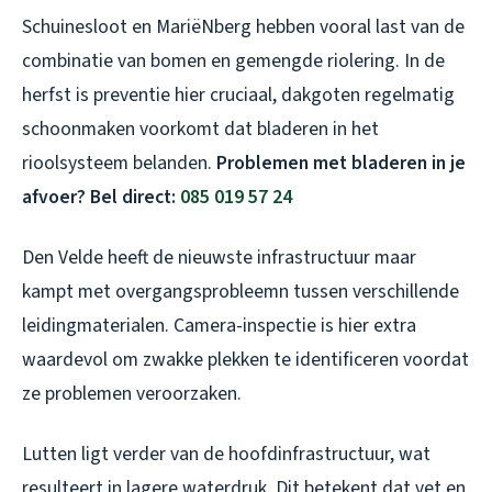
Schuinesloot en MariëNberg hebben vooral last van de
combinatie van bomen en gemengde riolering. In de
herfst is preventie hier cruciaal, dakgoten regelmatig
schoonmaken voorkomt dat bladeren in het
rioolsysteem belanden.
Problemen met bladeren in je
afvoer? Bel direct:
085 019 57 24
Den Velde heeft de nieuwste infrastructuur maar
kampt met overgangsprobleemn tussen verschillende
leidingmaterialen. Camera-inspectie is hier extra
waardevol om zwakke plekken te identificeren voordat
ze problemen veroorzaken.
Lutten ligt verder van de hoofdinfrastructuur, wat
resulteert in lagere waterdruk. Dit betekent dat vet en