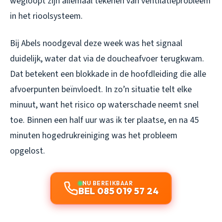
wegloopt zijn allemaal tekenen van ventilatieprobleem
in het rioolsysteem.
Bij Abels noodgeval deze week was het signaal
duidelijk, water dat via de doucheafvoer terugkwam.
Dat betekent een blokkade in de hoofdleiding die alle
afvoerpunten beïnvloedt. In zo’n situatie telt elke
minuut, want het risico op waterschade neemt snel
toe. Binnen een half uur was ik ter plaatse, en na 45
minuten hogedrukreiniging was het probleem
opgelost.
NU BEREIKBAAR
BEL 085 019 57 24