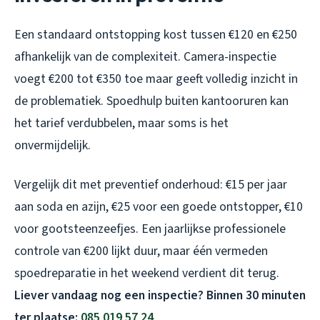
Een standaard ontstopping kost tussen €120 en €250
afhankelijk van de complexiteit. Camera-inspectie
voegt €200 tot €350 toe maar geeft volledig inzicht in
de problematiek. Spoedhulp buiten kantooruren kan
het tarief verdubbelen, maar soms is het
onvermijdelijk.
Vergelijk dit met preventief onderhoud: €15 per jaar
aan soda en azijn, €25 voor een goede ontstopper, €10
voor gootsteenzeefjes. Een jaarlijkse professionele
controle van €200 lijkt duur, maar één vermeden
spoedreparatie in het weekend verdient dit terug.
Liever vandaag nog een inspectie? Binnen 30 minuten
ter plaatse:
085 019 57 24