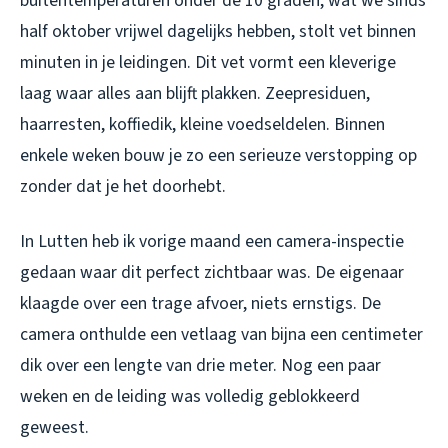
buitentemperaturen onder de 10 graden, wat we sinds
half oktober vrijwel dagelijks hebben, stolt vet binnen
minuten in je leidingen. Dit vet vormt een kleverige
laag waar alles aan blijft plakken. Zeepresiduen,
haarresten, koffiedik, kleine voedseldelen. Binnen
enkele weken bouw je zo een serieuze verstopping op
zonder dat je het doorhebt.
In Lutten heb ik vorige maand een camera-inspectie
gedaan waar dit perfect zichtbaar was. De eigenaar
klaagde over een trage afvoer, niets ernstigs. De
camera onthulde een vetlaag van bijna een centimeter
dik over een lengte van drie meter. Nog een paar
weken en de leiding was volledig geblokkeerd
geweest.