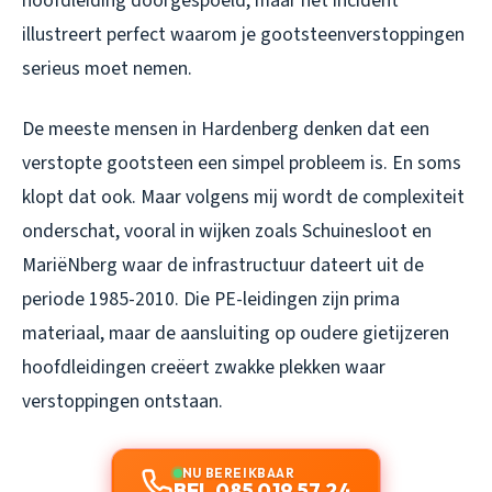
hoofdleiding doorgespoeld, maar het incident
illustreert perfect waarom je gootsteenverstoppingen
serieus moet nemen.
De meeste mensen in Hardenberg denken dat een
verstopte gootsteen een simpel probleem is. En soms
klopt dat ook. Maar volgens mij wordt de complexiteit
onderschat, vooral in wijken zoals Schuinesloot en
MariëNberg waar de infrastructuur dateert uit de
periode 1985-2010. Die PE-leidingen zijn prima
materiaal, maar de aansluiting op oudere gietijzeren
hoofdleidingen creëert zwakke plekken waar
verstoppingen ontstaan.
NU BEREIKBAAR
BEL 085 019 57 24