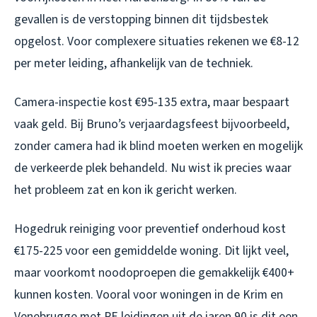
gevallen is de verstopping binnen dit tijdsbestek
opgelost. Voor complexere situaties rekenen we €8-12
per meter leiding, afhankelijk van de techniek.
Camera-inspectie kost €95-135 extra, maar bespaart
vaak geld. Bij Bruno’s verjaardagsfeest bijvoorbeeld,
zonder camera had ik blind moeten werken en mogelijk
de verkeerde plek behandeld. Nu wist ik precies waar
het probleem zat en kon ik gericht werken.
Hogedruk reiniging voor preventief onderhoud kost
€175-225 voor een gemiddelde woning. Dit lijkt veel,
maar voorkomt noodoproepen die gemakkelijk €400+
kunnen kosten. Vooral voor woningen in de Krim en
Venebrugge met PE leidingen uit de jaren 90 is dit een