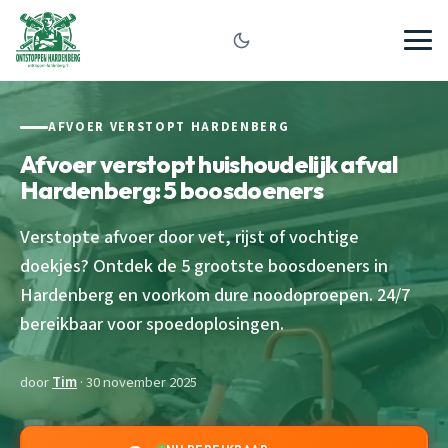
AFVOER VERSTOPT HARDENBERG
Afvoer verstopt huishoudelijk afval
Hardenberg: 5 boosdoeners
Verstopte afvoer door vet, rijst of vochtige
doekjes? Ontdek de 5 grootste boosdoeners in
Hardenberg en voorkom dure noodoproepen. 24/7
bereikbaar voor spoedoplosingen.
door
Tim
· 30 november 2025