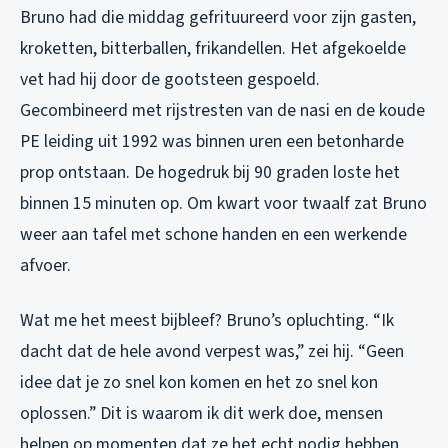
Bruno had die middag gefrituureerd voor zijn gasten,
kroketten, bitterballen, frikandellen. Het afgekoelde
vet had hij door de gootsteen gespoeld.
Gecombineerd met rijstresten van de nasi en de koude
PE leiding uit 1992 was binnen uren een betonharde
prop ontstaan. De hogedruk bij 90 graden loste het
binnen 15 minuten op. Om kwart voor twaalf zat Bruno
weer aan tafel met schone handen en een werkende
afvoer.
Wat me het meest bijbleef? Bruno’s opluchting. “Ik
dacht dat de hele avond verpest was,” zei hij. “Geen
idee dat je zo snel kon komen en het zo snel kon
oplossen.” Dit is waarom ik dit werk doe, mensen
helpen op momenten dat ze het echt nodig hebben.