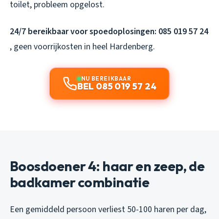
toilet, probleem opgelost.
24/7 bereikbaar voor spoedoplosingen: 085 019 57 24
, geen voorrijkosten in heel Hardenberg.
NU BEREIKBAAR
BEL 085 019 57 24
Boosdoener 4: haar en zeep, de
badkamer combinatie
Een gemiddeld persoon verliest 50-100 haren per dag,