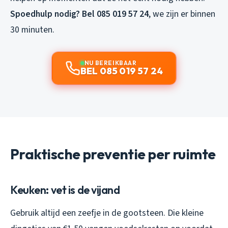
Spoedhulp nodig? Bel 085 019 57 24
, we zijn er binnen
30 minuten.
NU BEREIKBAAR
BEL 085 019 57 24
Praktische preventie per ruimte
Keuken: vet is de vijand
Gebruik altijd een zeefje in de gootsteen. Die kleine