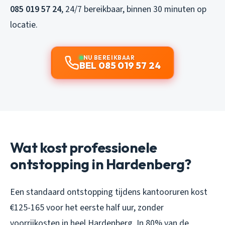
085 019 57 24
, 24/7 bereikbaar, binnen 30 minuten op
locatie.
NU BEREIKBAAR
BEL 085 019 57 24
Wat kost professionele
ontstopping in Hardenberg?
Een standaard ontstopping tijdens kantooruren kost
€125-165 voor het eerste half uur, zonder
voorrijkosten in heel Hardenberg. In 80% van de