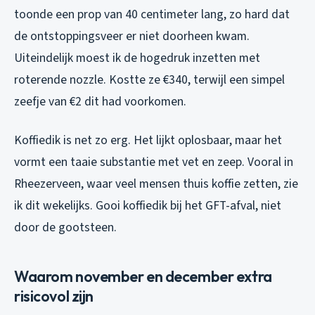
toonde een prop van 40 centimeter lang, zo hard dat
de ontstoppingsveer er niet doorheen kwam.
Uiteindelijk moest ik de hogedruk inzetten met
roterende nozzle. Kostte ze €340, terwijl een simpel
zeefje van €2 dit had voorkomen.
Koffiedik is net zo erg. Het lijkt oplosbaar, maar het
vormt een taaie substantie met vet en zeep. Vooral in
Rheezerveen, waar veel mensen thuis koffie zetten, zie
ik dit wekelijks. Gooi koffiedik bij het GFT-afval, niet
door de gootsteen.
Waarom november en december extra
risicovol zijn