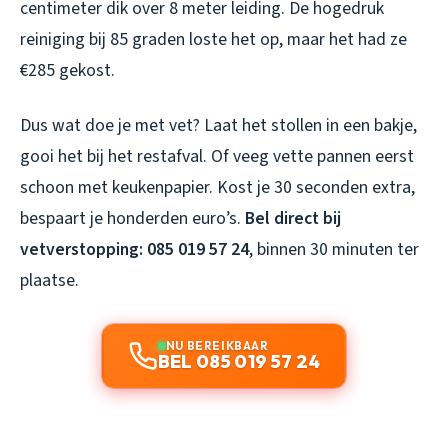
centimeter dik over 8 meter leiding. De hogedruk
reiniging bij 85 graden loste het op, maar het had ze
€285 gekost.
Dus wat doe je met vet? Laat het stollen in een bakje,
gooi het bij het restafval. Of veeg vette pannen eerst
schoon met keukenpapier. Kost je 30 seconden extra,
bespaart je honderden euro’s.
Bel direct bij
vetverstopping: 085 019 57 24
, binnen 30 minuten ter
plaatse.
NU BEREIKBAAR
BEL 085 019 57 24