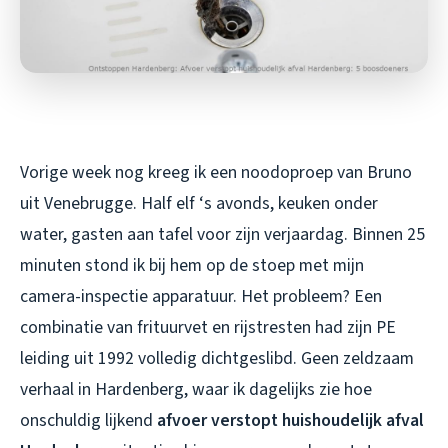
Vorige week nog kreeg ik een noodoproep van Bruno
uit Venebrugge. Half elf ‘s avonds, keuken onder
water, gasten aan tafel voor zijn verjaardag. Binnen 25
minuten stond ik bij hem op de stoep met mijn
camera-inspectie apparatuur. Het probleem? Een
combinatie van frituurvet en rijstresten had zijn PE
leiding uit 1992 volledig dichtgeslibd. Geen zeldzaam
verhaal in Hardenberg, waar ik dagelijks zie hoe
onschuldig lijkend
afvoer verstopt huishoudelijk afval