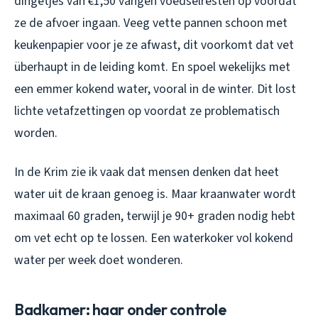
dingetjes van €1,50 vangen voedselresten op voordat
ze de afvoer ingaan. Veeg vette pannen schoon met
keukenpapier voor je ze afwast, dit voorkomt dat vet
überhaupt in de leiding komt. En spoel wekelijks met
een emmer kokend water, vooral in de winter. Dit lost
lichte vetafzettingen op voordat ze problematisch
worden.
In de Krim zie ik vaak dat mensen denken dat heet
water uit de kraan genoeg is. Maar kraanwater wordt
maximaal 60 graden, terwijl je 90+ graden nodig hebt
om vet echt op te lossen. Een waterkoker vol kokend
water per week doet wonderen.
Badkamer: haar onder controle