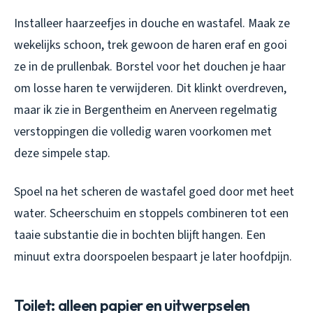
Installeer haarzeefjes in douche en wastafel. Maak ze
wekelijks schoon, trek gewoon de haren eraf en gooi
ze in de prullenbak. Borstel voor het douchen je haar
om losse haren te verwijderen. Dit klinkt overdreven,
maar ik zie in Bergentheim en Anerveen regelmatig
verstoppingen die volledig waren voorkomen met
deze simpele stap.
Spoel na het scheren de wastafel goed door met heet
water. Scheerschuim en stoppels combineren tot een
taaie substantie die in bochten blijft hangen. Een
minuut extra doorspoelen bespaart je later hoofdpijn.
Toilet: alleen papier en uitwerpselen