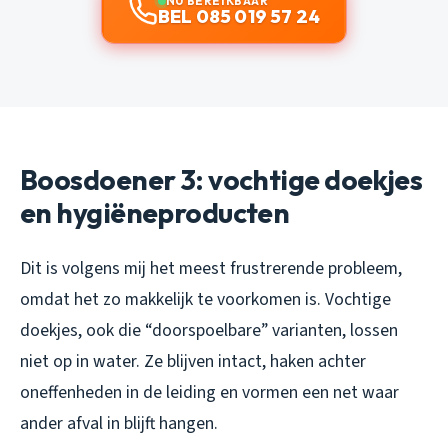
NU BEREIKBAAR
BEL 085 019 57 24
Boosdoener 3: vochtige doekjes
en hygiëneproducten
Dit is volgens mij het meest frustrerende probleem,
omdat het zo makkelijk te voorkomen is. Vochtige
doekjes, ook die “doorspoelbare” varianten, lossen
niet op in water. Ze blijven intact, haken achter
oneffenheden in de leiding en vormen een net waar
ander afval in blijft hangen.