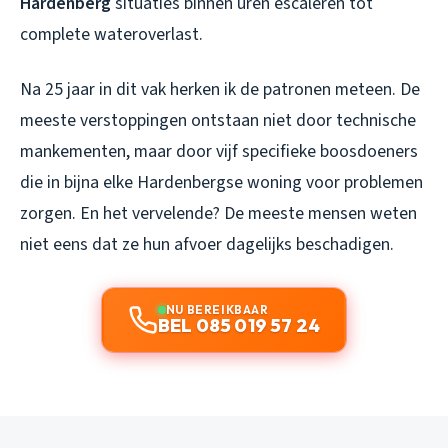
Hardenberg
situaties binnen uren escaleren tot
complete wateroverlast.
Na 25 jaar in dit vak herken ik de patronen meteen. De
meeste verstoppingen ontstaan niet door technische
mankementen, maar door vijf specifieke boosdoeners
die in bijna elke Hardenbergse woning voor problemen
zorgen. En het vervelende? De meeste mensen weten
niet eens dat ze hun afvoer dagelijks beschadigen.
NU BEREIKBAAR
BEL 085 019 57 24