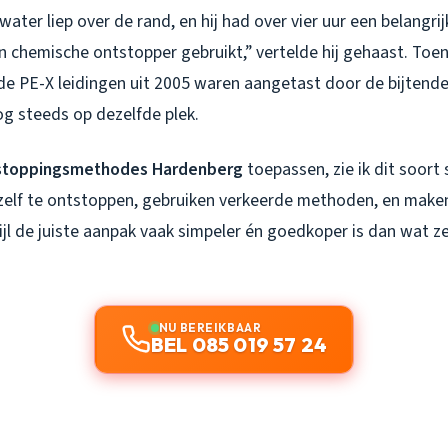
water liep over de rand, en hij had over vier uur een belangrij
en chemische ontstopper gebruikt,” vertelde hij gehaast. Toe
 de PE-X leidingen uit 2005 waren aangetast door de bijtend
og steeds op dezelfde plek.
stoppingsmethodes Hardenberg
toepassen, zie ik dit soort 
elf te ontstoppen, gebruiken verkeerde methoden, en make
ijl de juiste aanpak vaak simpeler én goedkoper is dan wat z
NU BEREIKBAAR
BEL 085 019 57 24