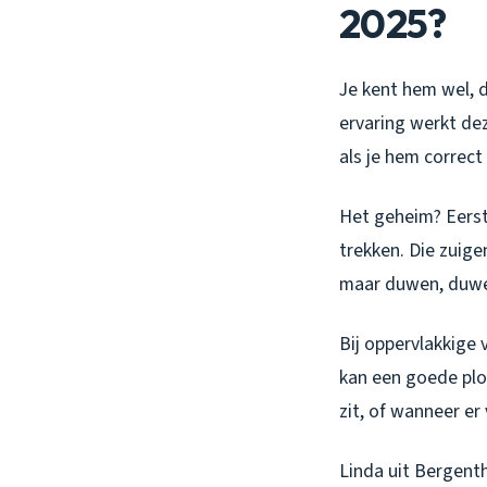
2025?
Je kent hem wel, d
ervaring werkt de
als je hem correct
Het geheim? Eerst
trekken. Die zuig
maar duwen, duwen
Bij oppervlakkige 
kan een goede plo
zit, of wanneer er 
Linda uit Bergent