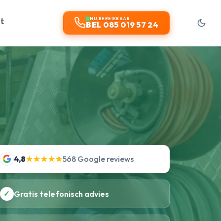
t
NU BEREIKBAAR
BEL 085 019 57 24
4,8
★★★★★
568 Google reviews
✓
Gratis telefonisch advies