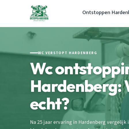
Ontstoppen Harden
WC VERSTOPT HARDENBERG
Wc ontstopp
Hardenberg: 
echt?
Na 25 jaar ervaring in Hardenberg vergelijk