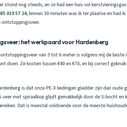
er stond nog steeds, en ze had een huis vol kerstvieringsga
85 019 57 24
, binnen 30 minuten was ik ter plaatse en had i
 ontstoppingsveer.
gsveer: het werkpaard voor Hardenberg
ontstoppingsveer van 3 tot 6 meter is volgens mij de beste i
unt doen. Ze kosten tussen €40 en €70, en bij correct gebruik
rdenberg is dat onze PE-X leidingen gladder zijn dan oude g
-veer met spiraalkop glijdt gemakkelijk door de S-bocht en 
bereiken. Dat is meestal voldoende voor de meeste huishoud