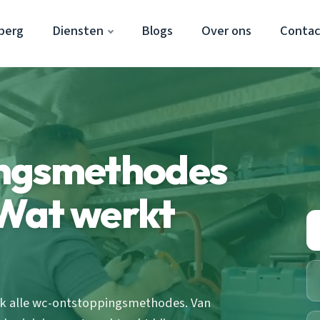
berg
Diensten
Blogs
Over ons
Contac
ingsmethodes
Wat werkt
 ik alle wc-ontstoppingsmethodes. Van