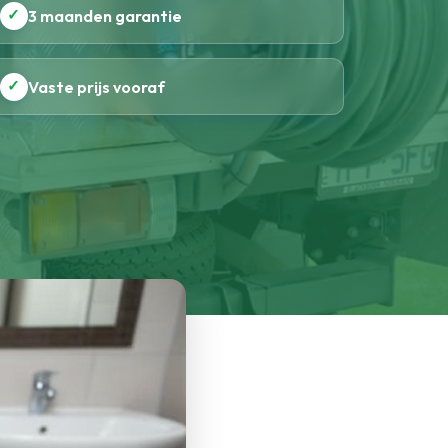
✓
3 maanden garantie
✓
Vaste prijs vooraf