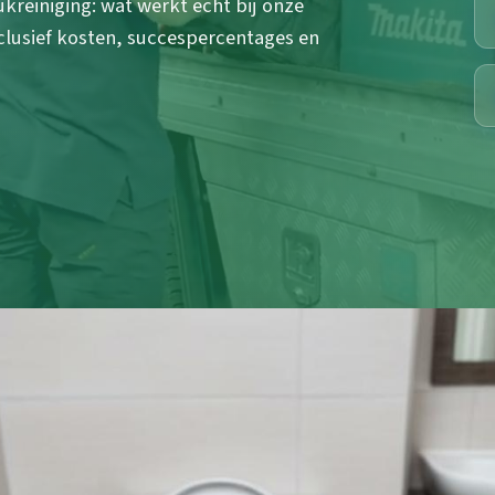
kreiniging: wat werkt echt bij onze
nclusief kosten, succespercentages en