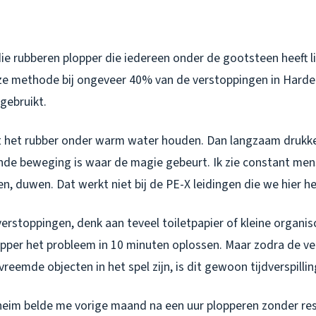
ie rubberen plopper die iedereen onder de gootsteen heeft li
ze methode bij ongeveer 40% van de verstoppingen in Harde
 gebruikt.
 het rubber onder warm water houden. Dan langzaam drukke
ende beweging is waar de magie gebeurt. Ik zie constant men
, duwen. Dat werkt niet bij de PE-X leidingen die we hier h
verstoppingen, denk aan teveel toiletpapier of kleine organi
pper het probleem in 10 minuten oplossen. Maar zodra de ve
vreemde objecten in het spel zijn, is dit gewoon tijdverspillin
heim belde me vorige maand na een uur plopperen zonder res