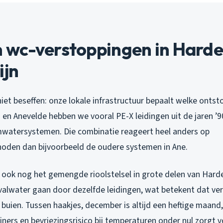
wc-verstoppingen in Hard
ijn
iet beseffen: onze lokale infrastructuur bepaalt welke ont
n en Anevelde hebben we vooral PE-X leidingen uit de jaren ’
watersystemen. Die combinatie reageert heel anders op
oden dan bijvoorbeeld de oudere systemen in Ane.
ook nog het gemengde rioolstelsel in grote delen van Hard
alwater gaan door dezelfde leidingen, wat betekent dat ve
 buien. Tussen haakjes, december is altijd een heftige maand
iners en bevriezingsrisico bij temperaturen onder nul zorgt v