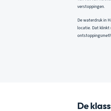
verstoppingen.
De waterdruk in Ha
locatie. Dat klink
ontstoppingsmetho
De klass