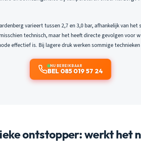
rdenberg varieert tussen 2,7 en 3,0 bar, afhankelijk van het 
t misschien technisch, maar het heeft directe gevolgen voor w
de effectief is. Bij lagere druk werken sommige technieken
NU BEREIKBAAR
BEL 085 019 57 24
ieke ontstopper: werkt het n