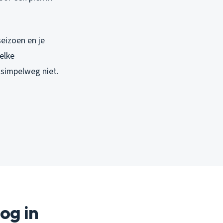
seizoen en je
elke
 simpelweg niet.
og in