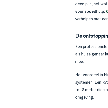
deed pijn, het wat
voor spoedhulp:
0
verholpen met een
De ontstoppin
Een professionele 
als huiseigenaar k
mee.
Het voordeel in Ha
systemen. Een RVS
tot 8 meter diep 
omgeving.