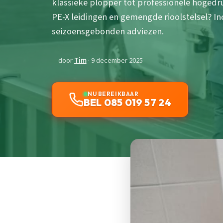
klassieke plopper tot professionele hogedru
PE-X leidingen en gemengde rioolstelsel? I
seizoensgebonden adviezen.
door
Tim
· 9 december 2025
NU BEREIKBAAR
BEL 085 019 57 24