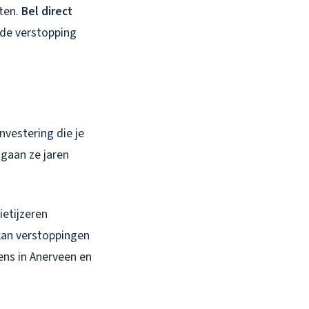
sten.
Bel direct
k de verstopping
nvestering die je
 gaan ze jaren
ietijzeren
kan verstoppingen
ens in Anerveen en