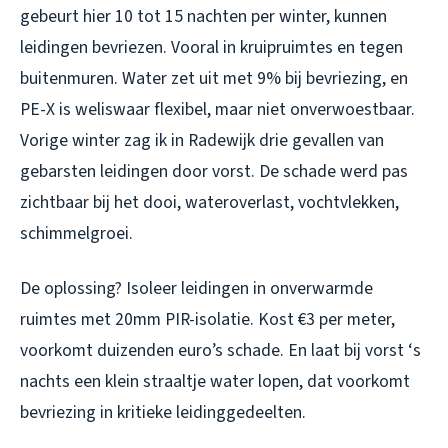
gebeurt hier 10 tot 15 nachten per winter, kunnen
leidingen bevriezen. Vooral in kruipruimtes en tegen
buitenmuren. Water zet uit met 9% bij bevriezing, en
PE-X is weliswaar flexibel, maar niet onverwoestbaar.
Vorige winter zag ik in Radewijk drie gevallen van
gebarsten leidingen door vorst. De schade werd pas
zichtbaar bij het dooi, wateroverlast, vochtvlekken,
schimmelgroei.
De oplossing? Isoleer leidingen in onverwarmde
ruimtes met 20mm PIR-isolatie. Kost €3 per meter,
voorkomt duizenden euro’s schade. En laat bij vorst ‘s
nachts een klein straaltje water lopen, dat voorkomt
bevriezing in kritieke leidinggedeelten.