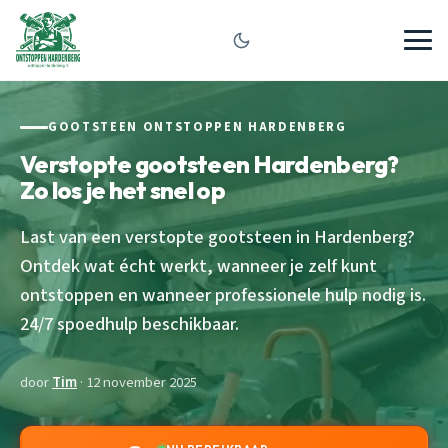
GOOTSTEEN ONTSTOPPEN HARDENBERG
Verstopte gootsteen Hardenberg?
Zo los je het snel op
Last van een verstopte gootsteen in Hardenberg?
Ontdek wat écht werkt, wanneer je zelf kunt
ontstoppen en wanneer professionele hulp nodig is.
24/7 spoedhulp beschikbaar.
door
Tim
· 12 november 2025