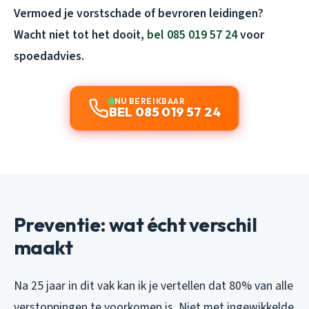
Vermoed je vorstschade of bevroren leidingen?
Wacht niet tot het dooit,
bel 085 019 57 24
voor
spoedadvies.
NU BEREIKBAAR
BEL 085 019 57 24
Preventie: wat écht verschil
maakt
Na 25 jaar in dit vak kan ik je vertellen dat 80% van alle
verstoppingen te voorkomen is. Niet met ingewikkelde