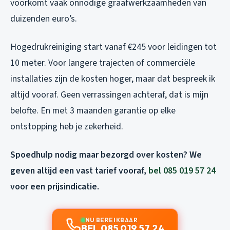
voorkomt vaak onnodige graafwerkzaamheden van
duizenden euro’s.
Hogedrukreiniging start vanaf €245 voor leidingen tot
10 meter. Voor langere trajecten of commerciële
installaties zijn de kosten hoger, maar dat bespreek ik
altijd vooraf. Geen verrassingen achteraf, dat is mijn
belofte. En met 3 maanden garantie op elke
ontstopping heb je zekerheid.
Spoedhulp nodig maar bezorgd over kosten? We
geven altijd een vast tarief vooraf,
bel 085 019 57 24
voor een prijsindicatie.
NU BEREIKBAAR
BEL 085 019 57 24