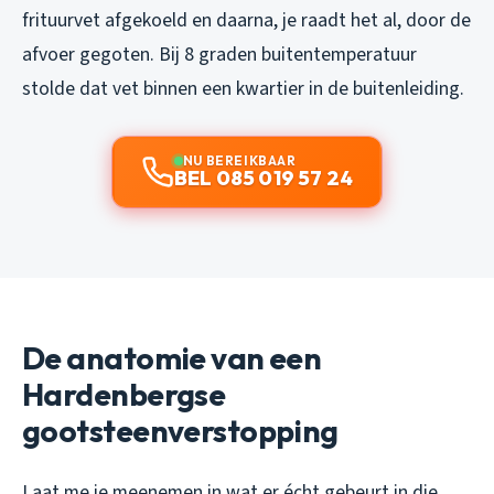
frituurvet afgekoeld en daarna, je raadt het al, door de
afvoer gegoten. Bij 8 graden buitentemperatuur
stolde dat vet binnen een kwartier in de buitenleiding.
NU BEREIKBAAR
BEL 085 019 57 24
De anatomie van een
Hardenbergse
gootsteenverstopping
Laat me je meenemen in wat er écht gebeurt in die