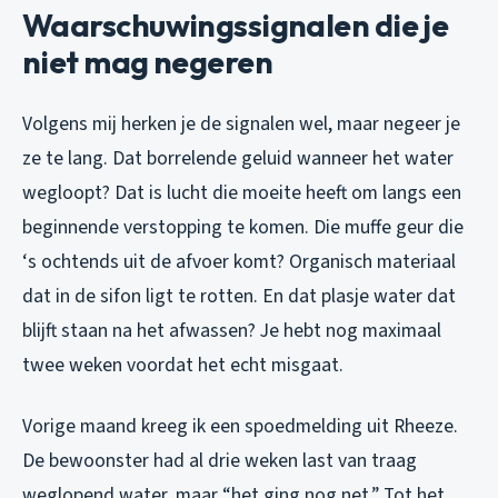
Waarschuwingssignalen die je
niet mag negeren
Volgens mij herken je de signalen wel, maar negeer je
ze te lang. Dat borrelende geluid wanneer het water
wegloopt? Dat is lucht die moeite heeft om langs een
beginnende verstopping te komen. Die muffe geur die
‘s ochtends uit de afvoer komt? Organisch materiaal
dat in de sifon ligt te rotten. En dat plasje water dat
blijft staan na het afwassen? Je hebt nog maximaal
twee weken voordat het echt misgaat.
Vorige maand kreeg ik een spoedmelding uit Rheeze.
De bewoonster had al drie weken last van traag
weglopend water, maar “het ging nog net.” Tot het