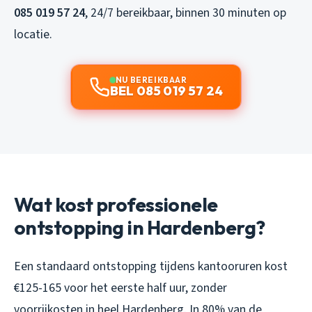
085 019 57 24
, 24/7 bereikbaar, binnen 30 minuten op
locatie.
NU BEREIKBAAR
BEL 085 019 57 24
Wat kost professionele
ontstopping in Hardenberg?
Een standaard ontstopping tijdens kantooruren kost
€125-165 voor het eerste half uur, zonder
voorrijkosten in heel Hardenberg. In 80% van de