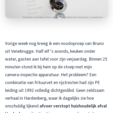
Vorige week nog kreeg ik een noodoproep van Bruno
uit Venebrugge. Half elf ‘s avonds, keuken onder
water, gasten aan tafel voor zijn verjaardag. Binnen 25
minuten stond ik bij hem op de stoep met mijn
camera-inspectie apparatuur. Het probleem? Een
combinatie van frituurvet en rijstresten had zijn PE
leiding uit 1992 volledig dichtgeslibd. Geen zeldzaam
verhaal in Hardenberg, waar ik dagelijks zie hoe
onschuldig lijkend
afvoer verstopt huishoudelijk afval