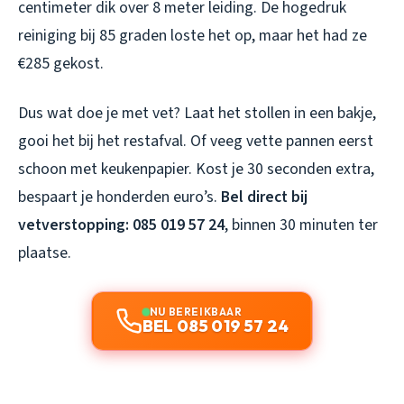
centimeter dik over 8 meter leiding. De hogedruk
reiniging bij 85 graden loste het op, maar het had ze
€285 gekost.
Dus wat doe je met vet? Laat het stollen in een bakje,
gooi het bij het restafval. Of veeg vette pannen eerst
schoon met keukenpapier. Kost je 30 seconden extra,
bespaart je honderden euro’s.
Bel direct bij
vetverstopping: 085 019 57 24
, binnen 30 minuten ter
plaatse.
NU BEREIKBAAR
BEL 085 019 57 24