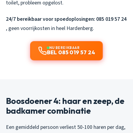
toilet, probleem opgelost.
24/7 bereikbaar voor spoedoplosingen: 085 019 57 24
, geen voorrijkosten in heel Hardenberg.
NU BEREIKBAAR
BEL 085 019 57 24
Boosdoener 4: haar en zeep, de
badkamer combinatie
Een gemiddeld persoon verliest 50-100 haren per dag,