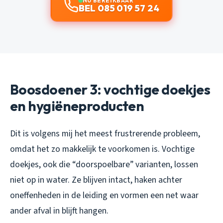
NU BEREIKBAAR
BEL 085 019 57 24
Boosdoener 3: vochtige doekjes
en hygiëneproducten
Dit is volgens mij het meest frustrerende probleem,
omdat het zo makkelijk te voorkomen is. Vochtige
doekjes, ook die “doorspoelbare” varianten, lossen
niet op in water. Ze blijven intact, haken achter
oneffenheden in de leiding en vormen een net waar
ander afval in blijft hangen.