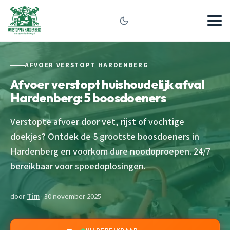
AFVOER VERSTOPT HARDENBERG
Afvoer verstopt huishoudelijk afval
Hardenberg: 5 boosdoeners
Verstopte afvoer door vet, rijst of vochtige
doekjes? Ontdek de 5 grootste boosdoeners in
Hardenberg en voorkom dure noodoproepen. 24/7
bereikbaar voor spoedoplosingen.
door
Tim
· 30 november 2025