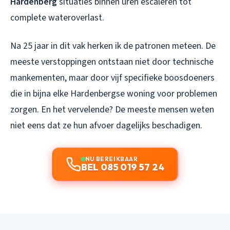
Hardenberg
situaties binnen uren escaleren tot
complete wateroverlast.
Na 25 jaar in dit vak herken ik de patronen meteen. De
meeste verstoppingen ontstaan niet door technische
mankementen, maar door vijf specifieke boosdoeners
die in bijna elke Hardenbergse woning voor problemen
zorgen. En het vervelende? De meeste mensen weten
niet eens dat ze hun afvoer dagelijks beschadigen.
NU BEREIKBAAR
BEL 085 019 57 24