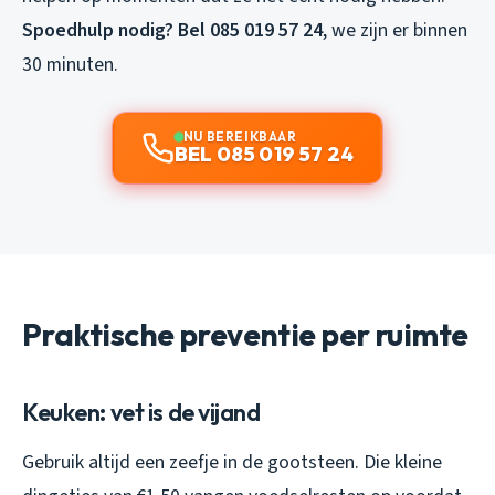
Spoedhulp nodig? Bel 085 019 57 24
, we zijn er binnen
30 minuten.
NU BEREIKBAAR
BEL 085 019 57 24
Praktische preventie per ruimte
Keuken: vet is de vijand
Gebruik altijd een zeefje in de gootsteen. Die kleine