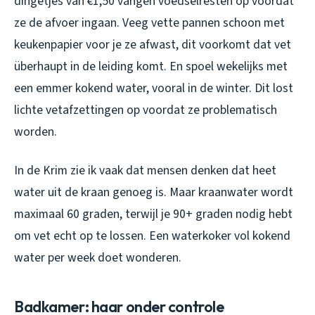
dingetjes van €1,50 vangen voedselresten op voordat
ze de afvoer ingaan. Veeg vette pannen schoon met
keukenpapier voor je ze afwast, dit voorkomt dat vet
überhaupt in de leiding komt. En spoel wekelijks met
een emmer kokend water, vooral in de winter. Dit lost
lichte vetafzettingen op voordat ze problematisch
worden.
In de Krim zie ik vaak dat mensen denken dat heet
water uit de kraan genoeg is. Maar kraanwater wordt
maximaal 60 graden, terwijl je 90+ graden nodig hebt
om vet echt op te lossen. Een waterkoker vol kokend
water per week doet wonderen.
Badkamer: haar onder controle