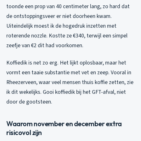
toonde een prop van 40 centimeter lang, zo hard dat
de ontstoppingsveer er niet doorheen kwam.
Uiteindelijk moest ik de hogedruk inzetten met
roterende nozzle. Kostte ze €340, terwijl een simpel
zeefje van €2 dit had voorkomen.
Koffiedik is net zo erg. Het lijkt oplosbaar, maar het
vormt een taaie substantie met vet en zeep. Vooral in
Rheezerveen, waar veel mensen thuis koffie zetten, zie
ik dit wekelijks. Gooi koffiedik bij het GFT-afval, niet
door de gootsteen.
Waarom november en december extra
risicovol zijn