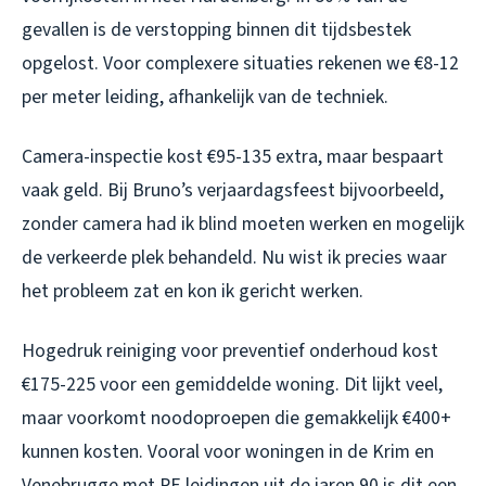
gevallen is de verstopping binnen dit tijdsbestek
opgelost. Voor complexere situaties rekenen we €8-12
per meter leiding, afhankelijk van de techniek.
Camera-inspectie kost €95-135 extra, maar bespaart
vaak geld. Bij Bruno’s verjaardagsfeest bijvoorbeeld,
zonder camera had ik blind moeten werken en mogelijk
de verkeerde plek behandeld. Nu wist ik precies waar
het probleem zat en kon ik gericht werken.
Hogedruk reiniging voor preventief onderhoud kost
€175-225 voor een gemiddelde woning. Dit lijkt veel,
maar voorkomt noodoproepen die gemakkelijk €400+
kunnen kosten. Vooral voor woningen in de Krim en
Venebrugge met PE leidingen uit de jaren 90 is dit een