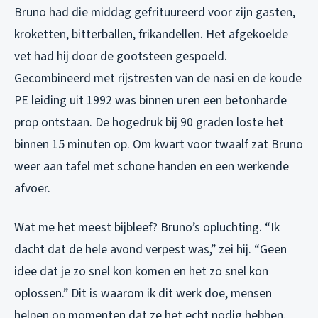
Bruno had die middag gefrituureerd voor zijn gasten,
kroketten, bitterballen, frikandellen. Het afgekoelde
vet had hij door de gootsteen gespoeld.
Gecombineerd met rijstresten van de nasi en de koude
PE leiding uit 1992 was binnen uren een betonharde
prop ontstaan. De hogedruk bij 90 graden loste het
binnen 15 minuten op. Om kwart voor twaalf zat Bruno
weer aan tafel met schone handen en een werkende
afvoer.
Wat me het meest bijbleef? Bruno’s opluchting. “Ik
dacht dat de hele avond verpest was,” zei hij. “Geen
idee dat je zo snel kon komen en het zo snel kon
oplossen.” Dit is waarom ik dit werk doe, mensen
helpen op momenten dat ze het echt nodig hebben.